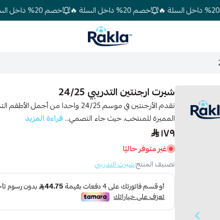
خصم 20% داخل السلة 🔥
خصم 20% داخل السلة 🔥
Rakla
شيرت ارجنتين التدريبي 24/25
تقدم الأرجنتين في موسم 24/25 واحدا من 
المميزة للمنتخب، حيث جاء التصمي...
قراءة المزيد
١٧٩
غير متوفر حاليًا
تصنيف المنتج:
شيرت التدريبي