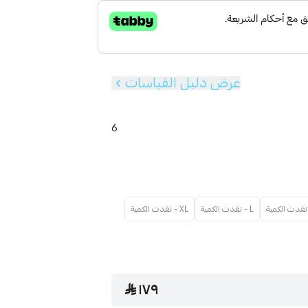
عرض دليل القياسات
6
L - نفدت الكمية
XL - نفدت الكمية
١٧٩