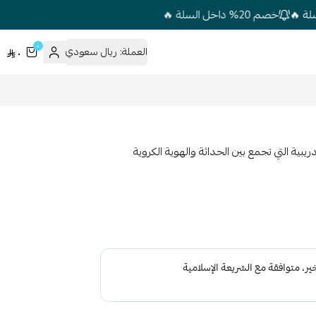
خصم 20% داخل السلة 🔥
٠
العملة:
ريال سعودي
٠
أجمل الأطقم التدريبية التي تجمع بين الحداثة والهوية الكروية