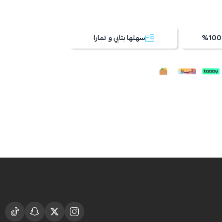
سهلها بتابي و تمارا