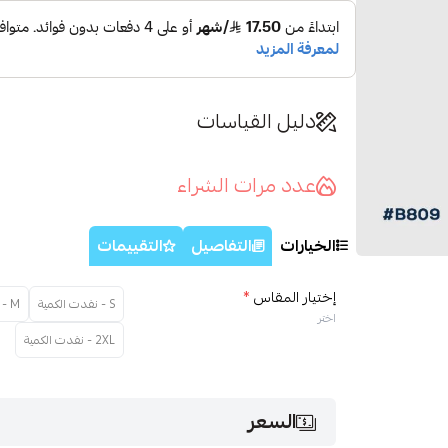
دليل القياسات
عدد مرات الشراء
الخيارات
التفاصيل
التقييمات
إختيار المقاس
*
S - نفدت الكمية
M - نفدت الكمية
اختر
2XL - نفدت الكمية
السعر