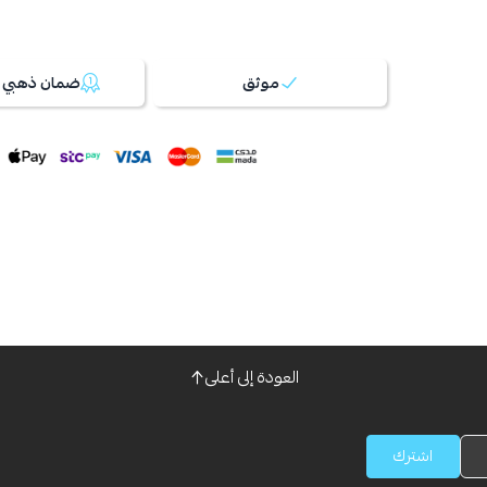
موثق
ضمان ذهبي 100%
العودة إلى أعلى
اشترك