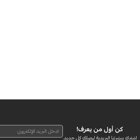
كن أول من يعرف!
اشترك بنشرتنا البريدية ليصلك كل جديد.