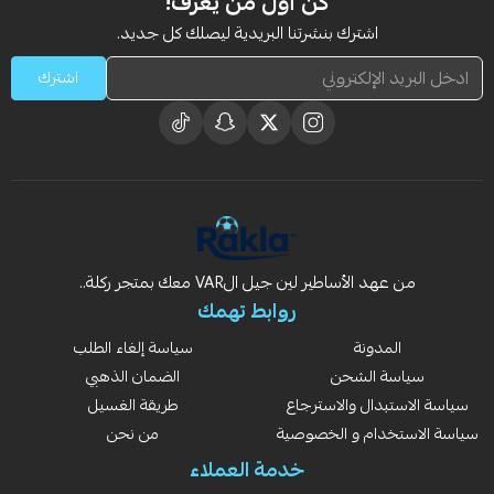
كن أول من يعرف!
اشترك بنشرتنا البريدية ليصلك كل جديد.
اشترك
من عهد الأساطير لين جيل الVAR معك بمتجر ركلة..
روابط تهمك
المدونة
سياسة إلغاء الطلب
سياسة الشحن
الضمان الذهبي
سياسة الاستبدال والاسترجاع
طريقة الغسيل
سياسة الاستخدام و الخصوصية
من نحن
خدمة العملاء