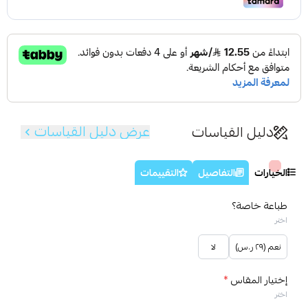
عرض دليل القياسات
دليل القياسات
الخيارات
التفاصيل
التقييمات
طباعة خاصة؟
اختر
نعم (٢٩ ر.س)
لا
إختيار المقاس
*
اختر