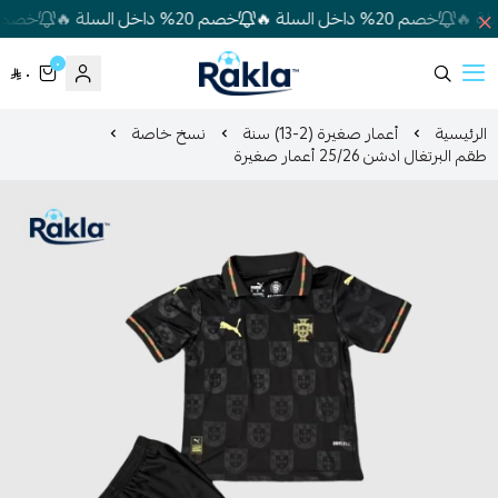
خصم 20% داخل السلة 🔥
خصم 20% داخل السلة 🔥
خصم 20% داخل السلة 🔥
٠
٠
Rakla
الرئيسية
أعمار صغيرة (2-13) سنة
نسخ خاصة
طقم البرتغال ادشن 25/26 أعمار صغيرة