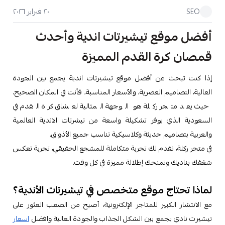
٢٠ فبراير ٢٠٢٦
SEO
أفضل موقع تيشيرتات اندية وأحدث
قمصان كرة القدم المميزة
إذا كنت تبحث عن أفضل موقع تيشيرتات اندية يجمع بين الجودة
العالية، التصاميم العصرية، والأسعار المناسبة، فأنت في المكان الصحيح،
حيث يعد متجر ركلة هو الوجهة المثالية لعشاق كرة القدم في
السعودية الذي يوفر تشكيلة واسعة من تيشرتات الاندية العالمية
والعربية بتصاميم حديثة وكلاسيكية تناسب جميع الأذواق.
في متجر ركلة، نقدم لك تجربة متكاملة للمشجع الحقيقي، تجربة تعكس
شغفك بناديك وتمنحك إطلالة مميزة في كل وقت.
لماذا تحتاج موقع متخصص في تيشيرتات الأندية؟
مع الانتشار الكبير للمتاجر الإلكترونية، أصبح من الصعب العثور على
تيشيرت نادي يجمع بين الشكل الجذاب والجودة العالية وافضل
اسعار