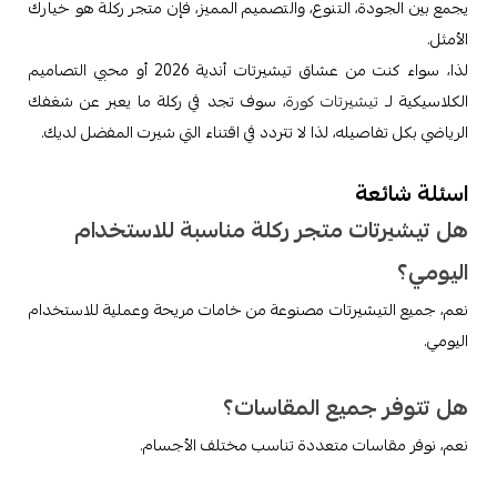
يجمع بين الجودة، التنوع، والتصميم المميز، فإن متجر ركلة هو خيارك
الأمثل.
لذا، سواء كنت من عشاق تيشيرتات أندية 2026 أو محبي التصاميم
الكلاسيكية لـ
تيشيرتات كورة
، سوف تجد في ركلة ما يعبر عن شغفك
الرياضي بكل تفاصيله، لذا لا تتردد في اقتناء التي شيرت المفضل لديك.
اسئلة شائعة
هل تيشيرتات متجر ركلة مناسبة للاستخدام
اليومي؟
نعم، جميع التيشيرتات مصنوعة من خامات مريحة وعملية للاستخدام
اليومي.
هل تتوفر جميع المقاسات؟
نعم، نوفر مقاسات متعددة تناسب مختلف الأجسام.