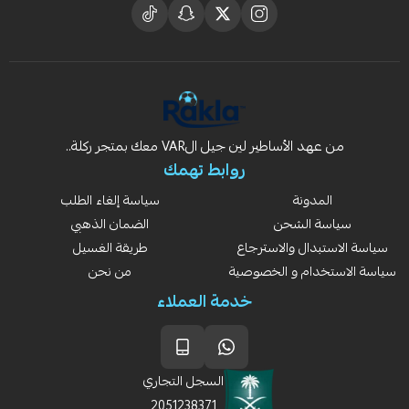
من عهد الأساطير لين جيل الVAR معك بمتجر ركلة..
روابط تهمك
المدونة
سياسة إلغاء الطلب
سياسة الشحن
الضمان الذهبي
سياسة الاستبدال والاسترجاع
طريقة الغسيل
سياسة الاستخدام و الخصوصية
من نحن
خدمة العملاء
السجل التجاري
2051238371