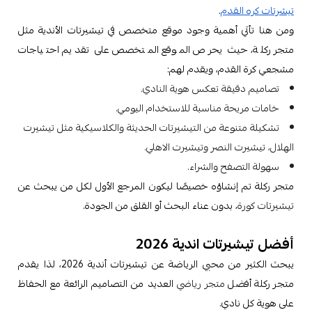
تيشرتات كره القدم
.
ومن هنا تأتي أهمية وجود موقع متخصص في تيشيرتات الأندية مثل
متجر ركلة، حيث يحرص الموقع المتخصص على تقديم احتياجات
مشجعي كرة القدم، ويقدم لهم:
تصاميم دقيقة تعكس هوية النادي.
خامات مريحة مناسبة للاستخدام اليومي.
تشكيلة متنوعة من التيشيرتات الحديثة والكلاسيكية مثل
تيشيرت
الهلال، تيشيرت النصر وتيشيرت الاهلي.
سهولة التصفح والشراء.
متجر ركلة تم إنشاؤه خصيصًا ليكون المرجع الأول لكل من يبحث عن
تيشيرتات كورة
، بدون عناء البحث أو القلق من الجودة.
أفضل تيشيرتات اندية 2026
يبحث الكثير من محبي الرياضة عن تيشيرتات أندية 2026، لذا يقدم
متجر ركلة أفضل
متجر رياضي
العديد من التصاميم الرائعة مع الحفاظ
على هوية كل نادي.