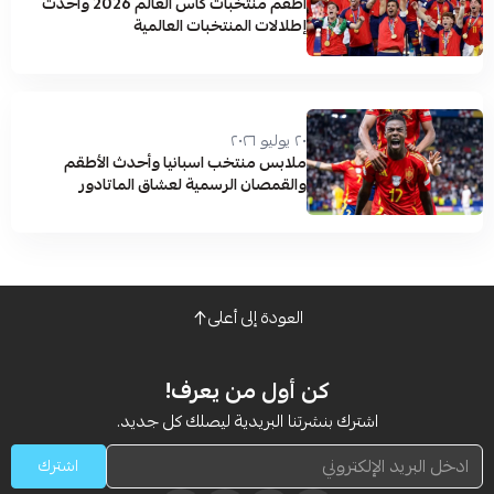
أطقم منتخبات كأس العالم 2026 وأحدث
إطلالات المنتخبات العالمية
٢٠ يوليو ٢٠٢٦
ملابس منتخب اسبانيا وأحدث الأطقم
والقمصان الرسمية لعشاق الماتادور
العودة إلى أعلى
كن أول من يعرف!
اشترك بنشرتنا البريدية ليصلك كل جديد.
اشترك