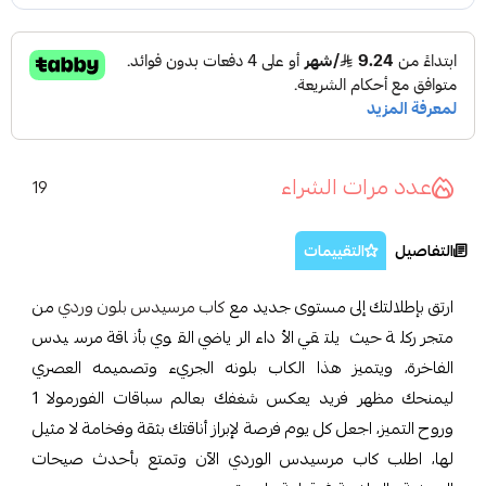
عدد مرات الشراء
19
التفاصيل
التقييمات
ارتق بإطلالتك إلى مستوى جديد مع
كاب مرسيدس بلون وردي
من
متجر ركلة حيث يلتقي الأداء الرياضي القوي بأناقة مرسيدس
الفاخرة، ويتميز هذا الكاب بلونه الجريء وتصميمه العصري
ليمنحك مظهر فريد يعكس شغفك بعالم سباقات الفورمولا 1
وروح التميز، اجعل كل يوم فرصة لإبراز أناقتك بثقة وفخامة لا مثيل
لها، اطلب كاب مرسيدس الوردي الآن وتمتع بأحدث صيحات