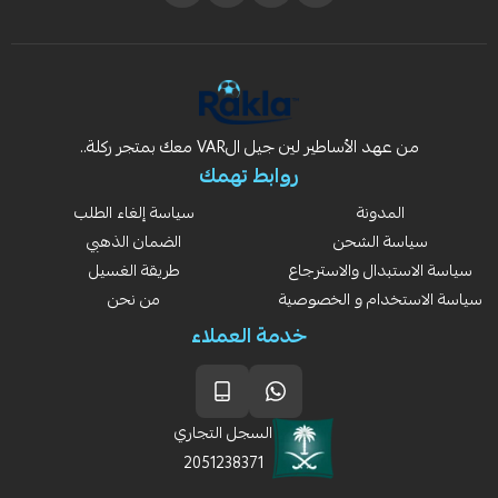
من عهد الأساطير لين جيل الVAR معك بمتجر ركلة..
روابط تهمك
المدونة
سياسة إلغاء الطلب
سياسة الشحن
الضمان الذهبي
سياسة الاستبدال والاسترجاع
طريقة الغسيل
سياسة الاستخدام و الخصوصية
من نحن
خدمة العملاء
السجل التجاري
2051238371