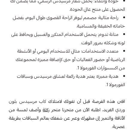
جودة وانتماء: يحمل شعار مرسيدس الرسمي، مما يضمن لك
الحصول على منتج عالي الجودة.
راحة مثالية: مصمم ليوفر الراحة القصوى طوال اليوم، بفضل
خاماته الخفيفة والمسامية.
متانة تدوم: يتحمل الاستخدام المتكرر والغسيل ويحافظ على
لونه وشكله بمرور الوقت.
متعدد الاستخدامات: مثالي للاستخدام اليومي أو الأنشطة
الرياضية أو حضور الفعاليات أو حتى كإضافة مميزة لمجموعتك
من اكسسوارات الفورمولا 1.
هدية مميزة: يعتبر هدية رائعة لعشاق مرسيدس وسباقات
الفورمولا 1.
اقتن هذه الفرصة قبل أن تفوتك لامتلاك
كاب مرسيدس بلون
وردي
الفريد، اطلبه الآن من متجرنا متجر
ركلة
وأضف لمسة من
الأناقة والتميز إلى مظهرك وعبر عن شغفك بعالم السباقات بطريقة
عصرية.