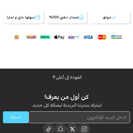
موثق
ضمان ذهبي 100%
سهلها بتابي و تمارا
العودة إلى أعلى
كن أول من يعرف!
اشترك بنشرتنا البريدية ليصلك كل جديد.
اشترك