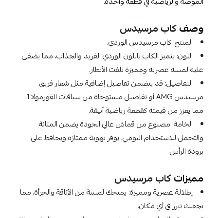
الموضة والرياضية في قطعة واحدة.
وصف
كاب مرسيدس
المنتج: كاب مرسيدس الوردي.
اللون: يتميز الكاب باللون الوردي الفريد والجذاب، مما يضفي
عليه لمسة عصرية ومميزة تلفت الأنظار.
التفاصيل: قد يتضمن تفاصيل إضافية مثل شعار فريق
مرسيدس AMG أو تفاصيل مستوحاة من سباقات الفورمولا 1،
مما يعزز من قيمته كقطعة رياضية أنيقة.
الخامة: مصنوع من قماش عالي الجودة يضمن المتانة
والتحمل للاستخدام اليومي، يوفر تهوية ممتازة ويحافظ على
برودة الرأس.
مميزات
كاب مرسيدس
إطلالة عصرية ومميزة: يمنحك لمسة من الأناقة والجرأة، مما
يجعلك تبرز في أي مكان.