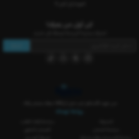
العودة إلى أعلى
كن أول من يعرف!
اشترك بنشرتنا البريدية ليصلك كل جديد.
اشترك
من عهد الأساطير لين جيل الVAR معك بمتجر ركلة..
روابط تهمك
المدونة
سياسة إلغاء الطلب
سياسة الشحن
الضمان الذهبي
سياسة الاستبدال والاسترجاع
طريقة الغسيل