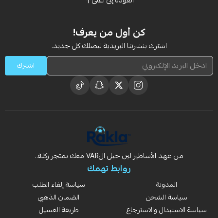
العودة إلى أعلى
كن أول من يعرف!
اشترك بنشرتنا البريدية ليصلك كل جديد.
اشترك
من عهد الأساطير لين جيل الVAR معك بمتجر ركلة..
روابط تهمك
المدونة
سياسة إلغاء الطلب
سياسة الشحن
الضمان الذهبي
سياسة الاستبدال والاسترجاع
طريقة الغسيل