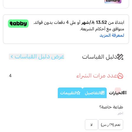
عرض دليل القياسات
دليل القياسات
عدد مرات الشراء
4
الخيارات
التفاصيل
التقييمات
طباعة خاصة؟
اختر
نعم (٢٩ ر.س)
لا