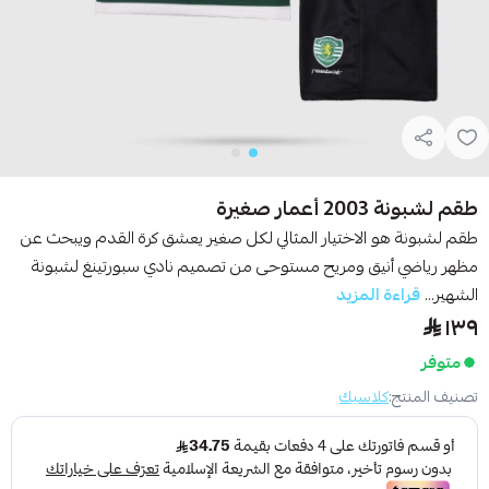
طقم لشبونة 2003 أعمار صغيرة
طقم لشبونة هو الاختيار المثالي لكل صغير يعشق كرة القدم ويبحث عن
مظهر رياضي أنيق ومريح مستوحى من تصميم نادي سبورتينغ لشبونة
الشهير...
قراءة المزيد
١٣٩
متوفر
تصنيف المنتج:
كلاسيك