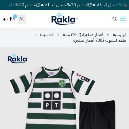
خصم 20% داخل السلة 🔥
خصم 20% داخل السلة 🔥
٠
٠
Rakla
الرئيسية
أعمار صغيرة (2-13) سنة
كلاسيك
طقم لشبونة 2003 أعمار صغيرة