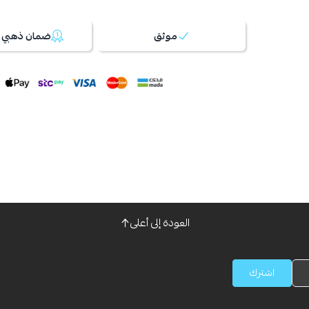
موثق
ضمان ذهبي 100%
العودة إلى أعلى
اشترك