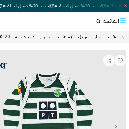
خصم 20% داخل السلة 🔥
خصم 20% داخل السلة 🔥
خصم 20% داخل ا
القائمة
الرئيسية
أعمار صغيرة (2-13) سنة
كم طويل
طقم لشبونة 2002 أعمار صغيرة