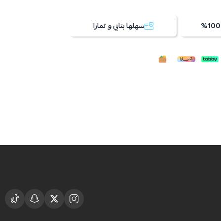
سهلها بتابي و تمارا