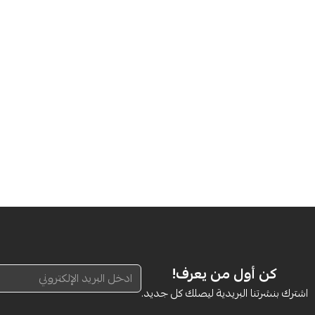
كن أول من يعرف!
اشترك بنشرتنا البريدية ليصلك كل جديد.