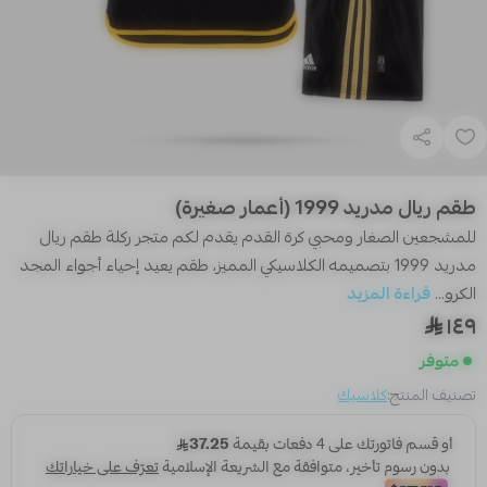
طقم ريال مدريد 1999 (أعمار صغيرة)
للمشجعين الصغار ومحبي كرة القدم يقدم لكم متجر ركلة طقم ريال
مدريد 1999 بتصميمه الكلاسيكي المميز، طقم يعيد إحياء أجواء المجد
الكرو...
قراءة المزيد
١٤٩
متوفر
تصنيف المنتج:
كلاسيك