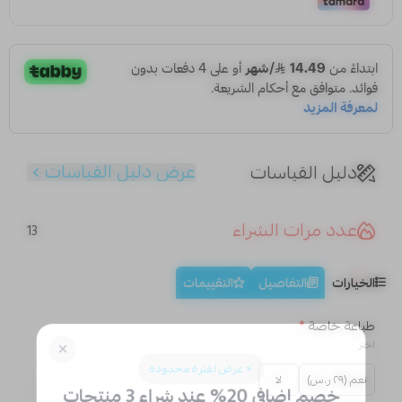
عرض دليل القياسات
دليل القياسات
عدد مرات الشراء
13
الخيارات
التفاصيل
التقييمات
طباعة خاصة
*
اختر
نعم (٢٩ ر.س)
لا