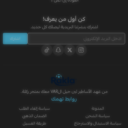
العودة إلى أعلى
كن أول من يعرف!
اشترك بنشرتنا البريدية ليصلك كل جديد.
اشترك
من عهد الأساطير لين جيل الVAR معك بمتجر ركلة..
روابط تهمك
المدونة
سياسة إلغاء الطلب
سياسة الشحن
الضمان الذهبي
سياسة الاستبدال والاسترجاع
طريقة الغسيل