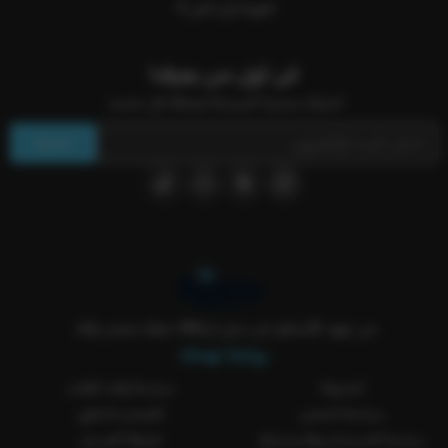
العودة إلى أعلى
كن أول من يعرف!
اشترك بنشرتنا البريدية ليصلك كل جديد.
اشترك
من عهد الأساطير لين جيل الVAR معك بمتجر ركلة..
روابط تهمك
المدونة
سياسة إلغاء الطلب
سياسة الشحن
الضمان الذهبي
سياسة الاستبدال والاسترجاع
طريقة الغسيل