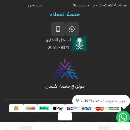
سياسة الاستخدام و الخصوصية
من نحن
خدمة العملاء
السجل التجاري
2051238371
تدور منتج و ما حصلتة؟ كلمنا💙
الحقوق محفوظة | 2026
Rakla