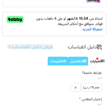
عرض دليل القياسات
دليل القياسات
الخيارات
التفاصيل
التقييمات
طباعة خاصة؟
اختر
نعم (٢٩ ر.س)
لا
إختيار المقاس
*
اختر