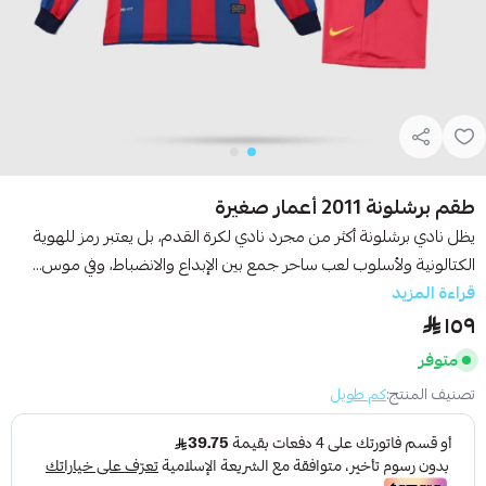
طقم برشلونة 2011 أعمار صغيرة
يظل نادي برشلونة أكثر من مجرد نادي لكرة القدم، بل يعتبر رمز للهوية
الكتالونية ولأسلوب لعب ساحر جمع بين الإبداع والانضباط، وفي موس...
قراءة المزيد
١٥٩
متوفر
تصنيف المنتج:
كم طويل