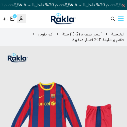
خصم 20% داخل السلة 🔥
خصم 20% داخل السلة 🔥
خصم 20% داخل السلة 🔥
٠
٠
Rakla
الرئيسية
أعمار صغيرة (2-13) سنة
كم طويل
طقم برشلونة 2011 أعمار صغيرة