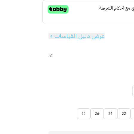
عرض دليل القياسات
51
28
26
24
22