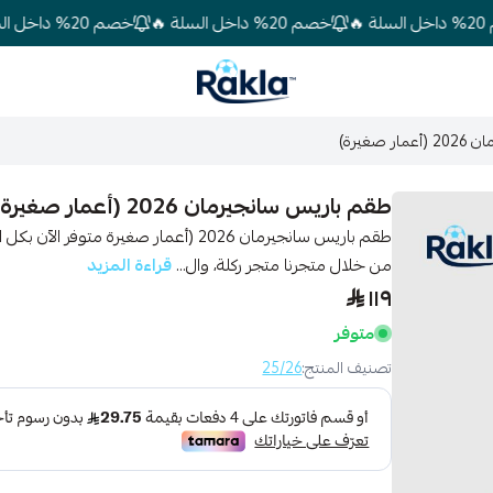
خصم 20% داخل السلة 🔥
خصم 20% داخل السلة 🔥
Rakla
صغيرة)
طقم باريس سانجيرمان 2026 (أعمار صغيرة)
طقم باريس سانجيرمان 2026 (أعمار صغيرة
من خلال متجرنا متجر ركلة، وال...
قراءة المزيد
١١٩
متوفر
تصنيف المنتج:
25/26