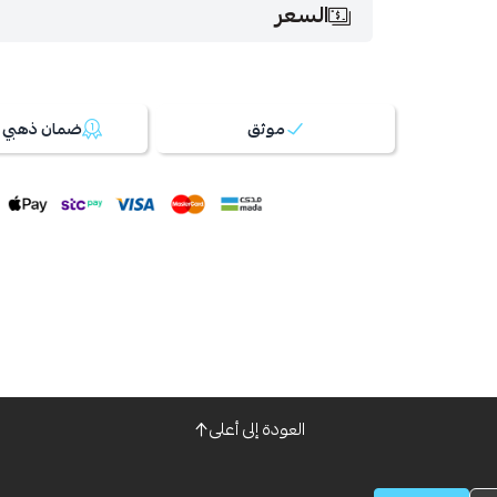
السعر
موثق
ضمان ذهبي 100%
العودة إلى أعلى