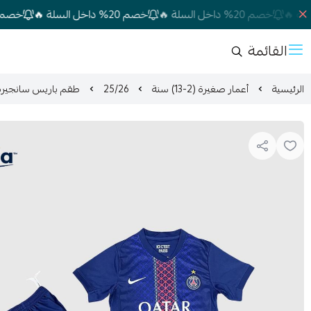
خصم 20% داخل السلة 🔥
خصم 20% داخل السلة 🔥
خصم 20% داخل السلة 🔥
القائمة
الرئيسية
أعمار صغيرة (2-13) سنة
25/26
طقم باريس سانجيرمان 2026 (أعمار 