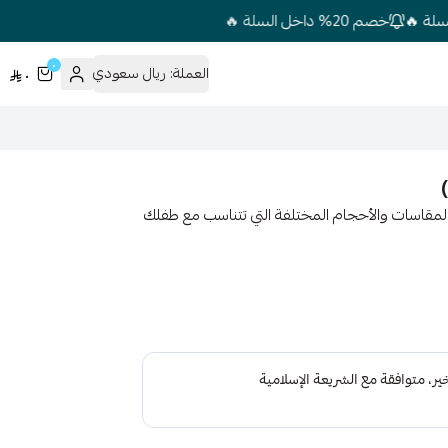
خصم 20% داخل السلة 🔥
٠
العملة:
ريال سعودي
٠
 متوفر الآن بكل المقاسات والأحجام المختلفة التي تتناسب مع طفلك