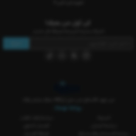
العودة إلى أعلى
كن أول من يعرف!
اشترك بنشرتنا البريدية ليصلك كل جديد.
اشترك
من عهد الأساطير لين جيل الVAR معك بمتجر ركلة..
روابط تهمك
المدونة
سياسة إلغاء الطلب
سياسة الشحن
الضمان الذهبي
سياسة الاستبدال والاسترجاع
طريقة الغسيل