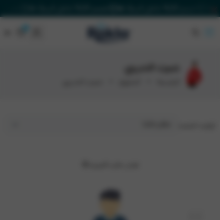
خصم 20% داخل السلة 🔥
خصم 20% داخل السلة 🔥
خصم 20% داخل السلة 🔥
٠
٠
Rakla
شيرت التدريبي
الرئيسية
الشتوي
شيرت التدريبي
ترتيب حسب:
تعذر جلب المزيد😢