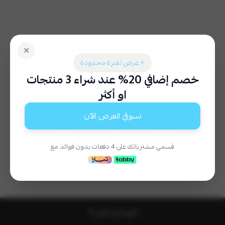
✕
⚡ عرض لفترة محدودة
خصم إضافي 20% عند شراء 3 منتجات
او أكثر
تسوقي العرض الآن
لا توجد تقييمات حاليا
قسمي مشترياتك على 4 دفعات بدون فوائد مع
العودة إلى أعلى