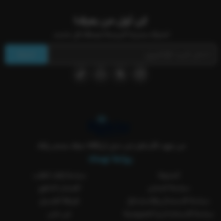
كن أول من يعرف!
اشترك بنشرتنا البريدية ليصلك كل جديد.
اشترك
من عهد الأساطير لين جيل الVAR معك بمتجر ركلة..
روابط تهمك
المدونة
سياسة إلغاء الطلب
سياسة الشحن
الضمان الذهبي
سياسة الاستبدال والاسترجاع
طريقة الغسيل
سياسة الاستخدام و الخصوصية
من نحن