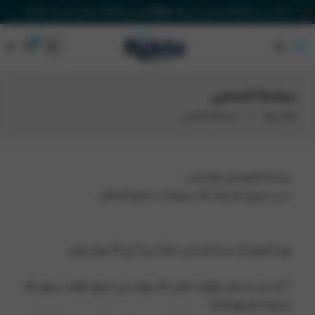
خصم 20% داخل السلة 🔥
خصم 20% داخل السلة 🔥
خصم 20% داخل السلة 🔥
٠
٠
Rakla
سياسة الشحن
الرئيسية
سياسة الشحن
سياسة التوصيل والشحن
نحن نصنع خصيصًا لك، بجودة تستحق الانتظار.
نود التنويه أن مدة الشحن حالياً من7 الي 14 يوم عمل
* إذا لم تستلم طلبك خلال 25 يومًا من تاريخ الطلب، يحق لك
استرداد المبلغ كاملًا