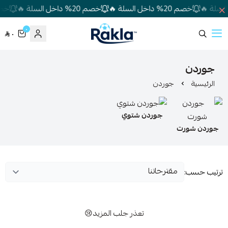
خصم 20% داخل السلة 🔥
خصم 20% داخل السلة 🔥
خصم 20% داخل
٠
٠
Rakla
جوردن
الرئيسية
جوردن
جوردن شتوي
جوردن شورت
ترتيب حسب:
تعذر جلب المزيد😢