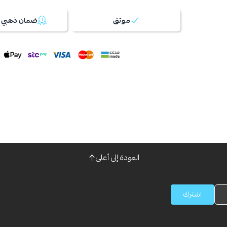
موثق
ضمان ذهبي 100%
العودة إلى أعلى
اشترك