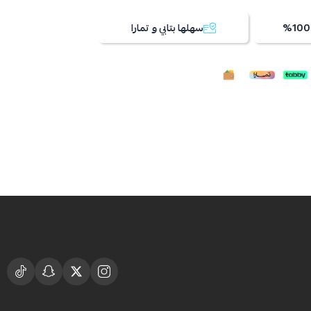
سهلها بتابي و تمارا