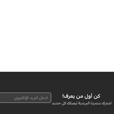
كن أول من يعرف!
اشترك بنشرتنا البريدية ليصلك كل جديد.