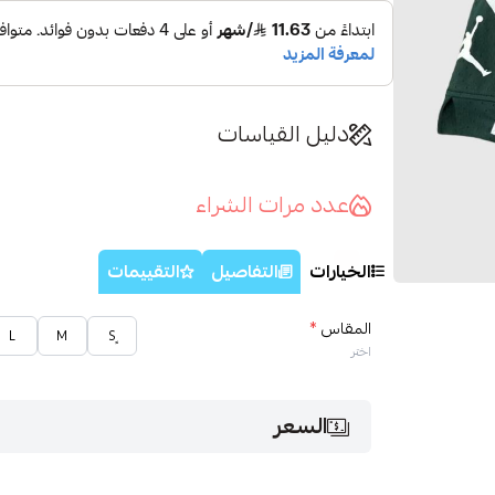
دليل القياسات
عدد مرات الشراء
الخيارات
التفاصيل
التقييمات
المقاس
*
L
M
اختر
السعر