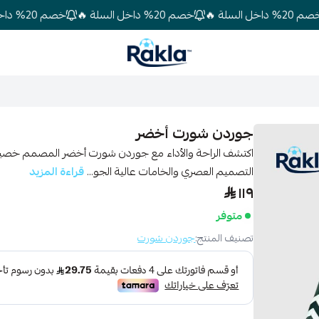
لة 🔥
خصم 20% داخل السلة 🔥
خصم 20% داخل السلة 🔥
Rakla
جوردن شورت أخضر
اكتشف الراحة والأداء مع جوردن شورت أخضر المصمم خصيصًا
التصميم العصري والخامات عالية الجو...
قراءة المزيد
١١٩
متوفر
تصنيف المنتج:
جوردن شورت