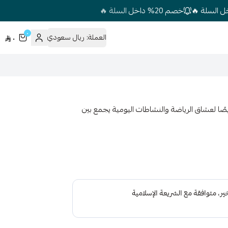
خصم 20% داخل السلة 🔥
٠
العملة:
ريال سعودي
٠
 لعشاق الرياضة والنشاطات اليومية يجمع بين