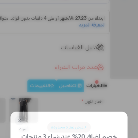
دليل القياسات
عدد مرات الشراء
الخيارات
التفاصيل
التقييمات
اختار اللون
*
أسود