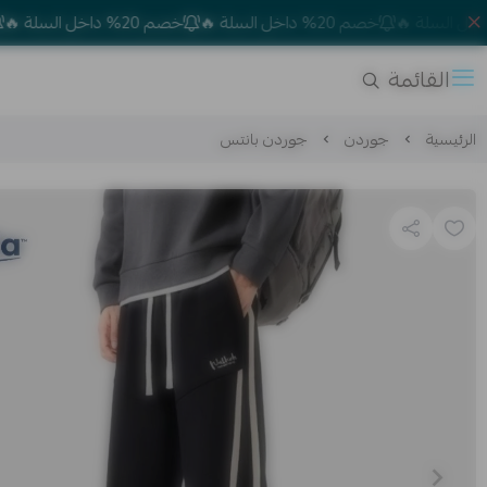
خصم 20% داخل السلة 🔥
خصم 20% داخل السلة 🔥
خصم 20% 
القائمة
الرئيسية
جوردن
جوردن بانتس