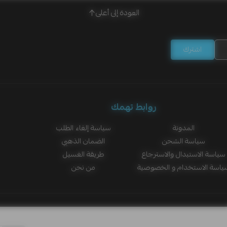
العودة إلى أعلى
اشترك
روابط تهمك
المدونة
سياسة إلغاء الطلب
سياسة الشحن
الضمان الذهبي
سياسة الاستبدال والاسترجاع
طريقة الغسيل
ياسة الاستخدام و الخصوصية
من نحن