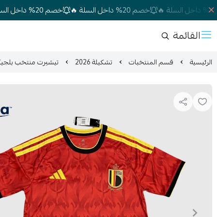
خصم 20% داخل السلة 🔥
خصم 20% داخل السلة 🔥
القائمة
الرئيسية
قسم المنتخبات
تشكيلة 2026
تيشيرت منتخب بلجيكا 26