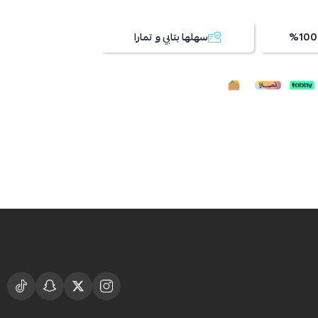
سهلها بتابي و تمارا