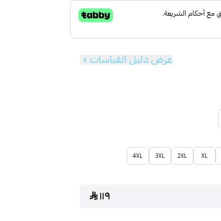
عرض دليل القياسات
4XL
3XL
2XL
XL
١١٩