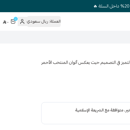
٠
العملة:
ريال سعودي
٠
ة في التفاصيل والتميز في التصميم حيث يعكس ألوان المنتخب الأحمر