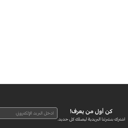
كن أول من يعرف!
اشترك بنشرتنا البريدية ليصلك كل جديد.