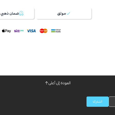
موثق
ضمان ذهبي 100%
العودة إلى أعلى
اشترك