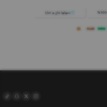
سهلها بتابي و تمارا