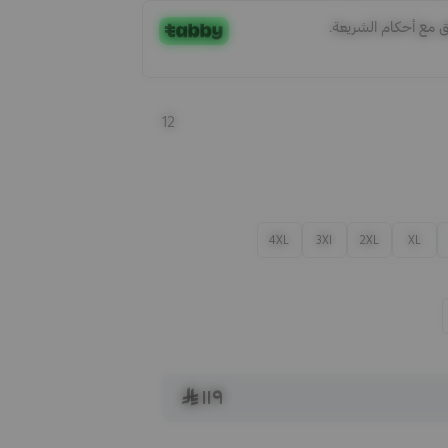
12
4XL
3Xl
2XL
XL
١١٩