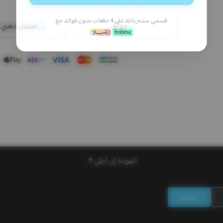
موثق
ضمان ذهبي 100%
العودة إلى أعلى
اشترك