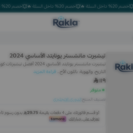
 🔥
خصم 20% داخل السلة 🔥
خصم 20% داخل السلة 🔥
Rakla
تيشيرت مانشستر يونايتد الأساسي 2024
تيشيرت مانشستر يونايتد الأساس
التاريخ، والهوية. باللون الأح...
قراءة المزيد
١١٩
متوفر
تصنيف المنتج:
الدوري الإنجليزي