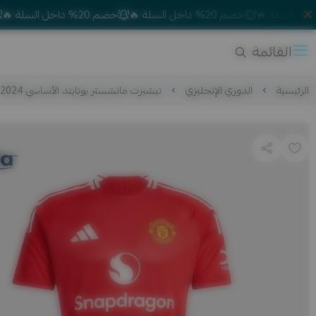
خصم 20% داخل السلة 🔥
خصم 20% داخل السلة 🔥
خصم 20% داخل السلة
القائمة
الرئيسية
الدوري الإنجليزي
تيشيرت مانشستر يونايتد الأساسي 2024