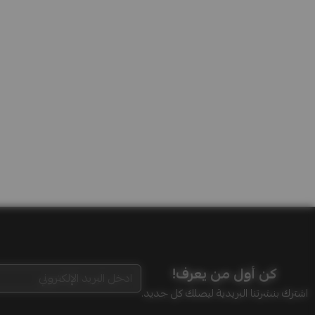
كن أول من يعرف!
اشترك بنشرتنا البريدية ليصلك كل جديد.