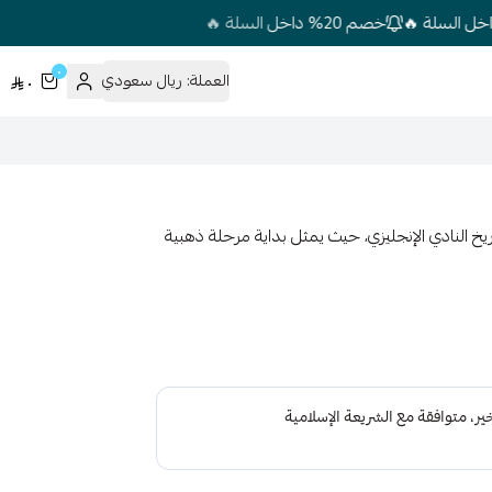
خصم 20% داخل السلة 🔥
٠
العملة:
ريال سعودي
٠
من الرموز الخالدة في تاريخ النادي الإنجليزي، حيث يمثل بداية مرحلة ذهبية