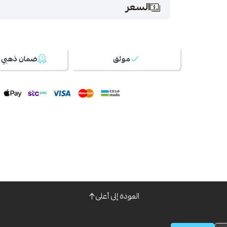
السعر
موثق
ضمان ذهبي 100%
العودة إلى أعلى