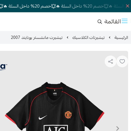
خصم 20% داخل السلة 🔥
خصم 20% داخل السلة 🔥
خصم 20% داخل السلة 🔥
القائمة
الرئيسية
تيشيرتات الكلاسيك
تيشيرت مانشستر يونايتد 2007