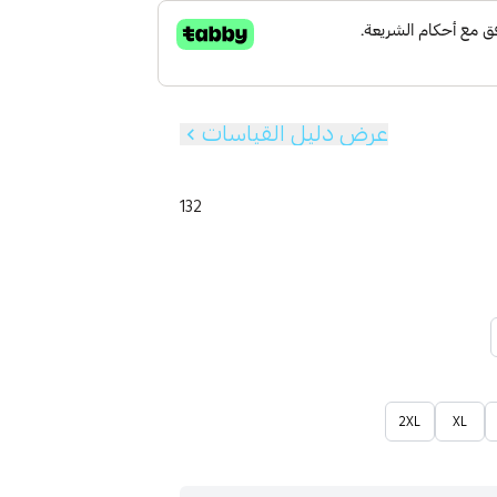
عرض دليل القياسات
132
2XL
XL