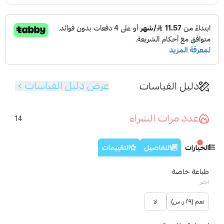
عرض دليل القياسات
دليل القياسات
عدد مرات الشراء
14
الخيارات
التفاصيل
التقييمات
طباعة خاصة
اختر
نعم (٢٩ ر.س)
لا