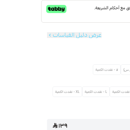
عرض دليل القياسات
لا - نفدت الكمية
L - نفدت الكمية
XL - نفدت الكمية
١٣٩