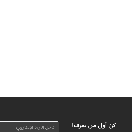
كن أول من يعرف!