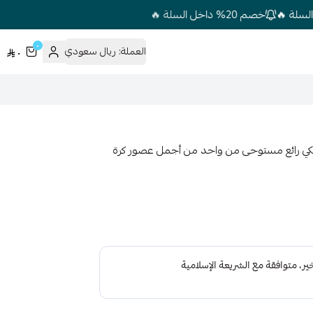
خصم 20% داخل السلة 🔥
٠
العملة:
ريال سعودي
٠
تصميم كلاسيكي رائع مستوحى من واحد من أجمل عصور كرة