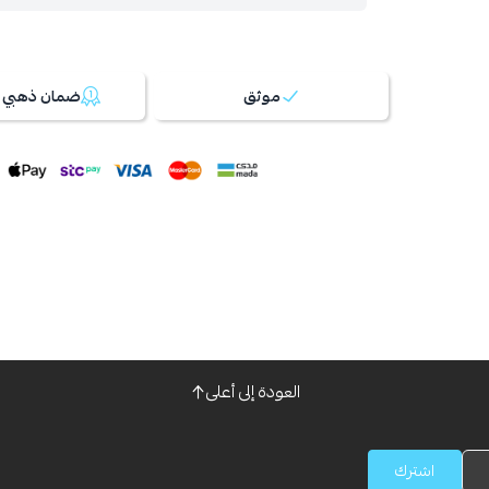
موثق
ضمان ذهبي 100%
العودة إلى أعلى
اشترك