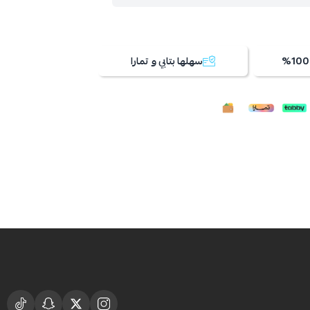
سهلها بتابي و تمارا