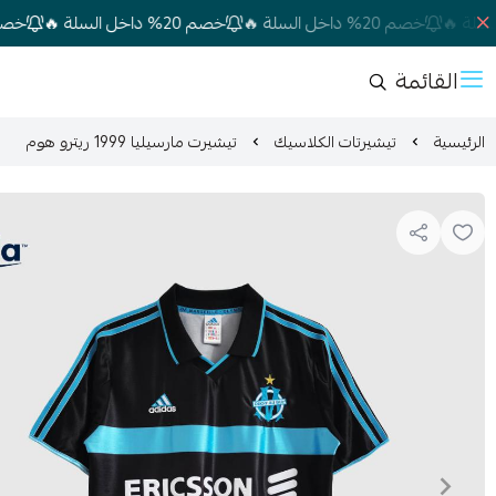
خصم 20% داخل السلة 🔥
خصم 20% داخل السلة 🔥
خصم 20% داخل السلة 🔥
القائمة
الرئيسية
تيشيرتات الكلاسيك
تيشيرت مارسيليا 1999 ريترو هوم