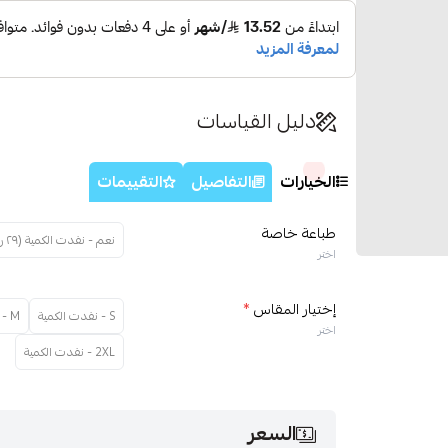
دليل القياسات
الخيارات
التفاصيل
التقييمات
طباعة خاصة
نعم - نفدت الكمية (٢٩ ر.س)
اختر
إختيار المقاس
*
S - نفدت الكمية
M - نفدت الكمية
اختر
2XL - نفدت الكمية
السعر