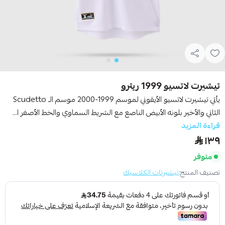
تيشيرت لاتسيو 1999 ريترو
يأتي تيشيرت لاتسيو الأيقوني لموسم 1999-2000 موسم الـ Scudetto
الثاني والأخير بلونه الأبيض الناصع مع الشريط السماوي والخط الأصفر ا...
قراءة المزيد
١٣٩
متوفر
تصنيف المنتج:
تيشيرتات الكلاسيك