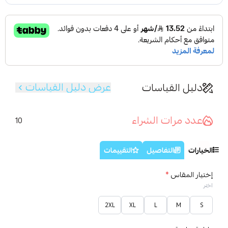
عرض دليل القياسات
دليل القياسات
عدد مرات الشراء
10
الخيارات
التفاصيل
التقييمات
إختيار المقاس
*
اختر
2XL
XL
L
M
S