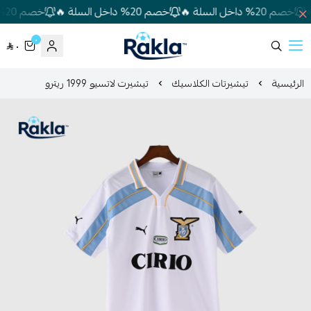
خصم 20% داخل السلة 🔥
خصم 20% داخل السلة 🔥
خصم 20% داخل السلة 🔥
٠
٠
Rakla
الرئيسية
تيشيرتات الكلاسيك
تيشيرت لاتسيو 1999 ريترو