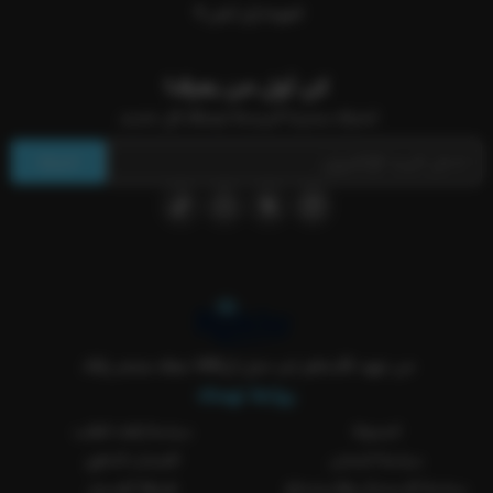
العودة إلى أعلى
كن أول من يعرف!
اشترك بنشرتنا البريدية ليصلك كل جديد.
اشترك
من عهد الأساطير لين جيل الVAR معك بمتجر ركلة..
روابط تهمك
المدونة
سياسة إلغاء الطلب
سياسة الشحن
الضمان الذهبي
سياسة الاستبدال والاسترجاع
طريقة الغسيل