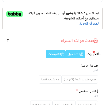
عدد مرات الشراء
11
الخيارات
التفاصيل
التقييمات
طباعة خاصة
اختر
نعم - نفدت الكمية (٢٩ ر.س)
لا - نفدت الكمية
إختيار المقاس
*
اختر
S - نفدت الكمية
M - نفدت الكمية
L - نفدت الكمية