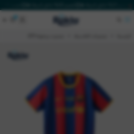
خصم 20% داخل السلة 🔥
خصم 20% داخل السلة 🔥
خصم 20% داخل السلة 🔥
٠
٠
Rakla
الرئيسية
تيشيرتات الكلاسيك
تيشيرت برشلونة 2011