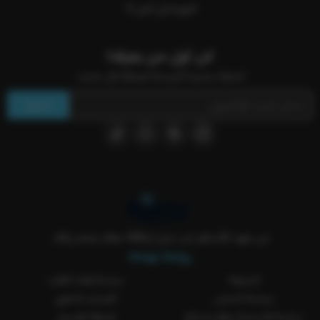
العودة إلى أعلى
كن أول من يعرف!
اشترك بنشرتنا البريدية ليصلك كل جديد.
اشترك
من عهد الأساطير لين جيل الVAR معك بمتجر ركلة..
روابط تهمك
المدونة
سياسة إلغاء الطلب
سياسة الشحن
الضمان الذهبي
سياسة الاستبدال والاسترجاع
طريقة الغسيل