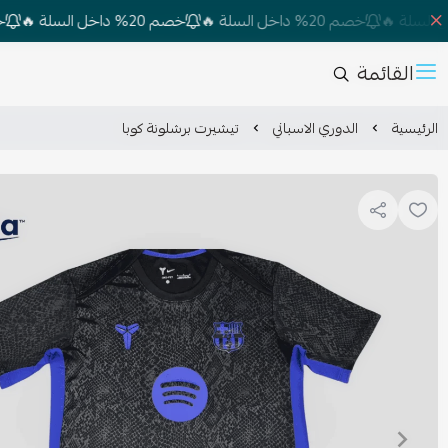
خصم 20% داخل السلة 🔥
خصم 20% داخل السلة 🔥
خصم 20% داخل السلة 🔥
القائمة
الرئيسية
الدوري الاسباني
تيشيرت برشلونة كوبا