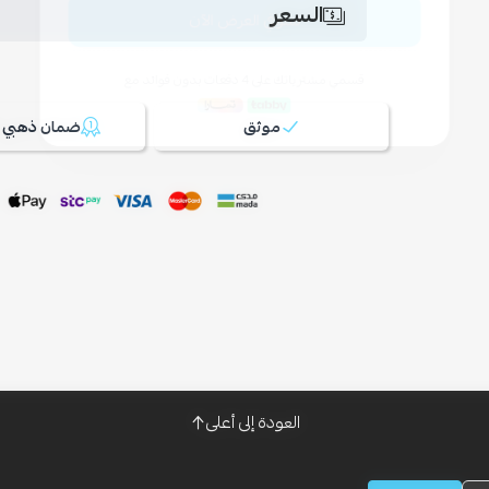
السعر
موثق
ضمان ذهبي 100%
العودة إلى أعلى