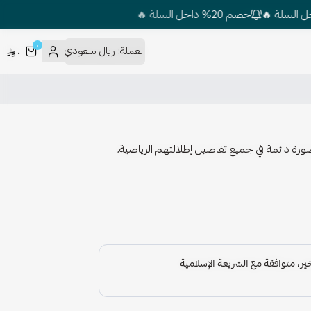
خصم 20% داخل السلة 🔥
٠
العملة:
ريال سعودي
٠
ورة دائمة في جميع تفاصيل إطلالتهم الرياضية،