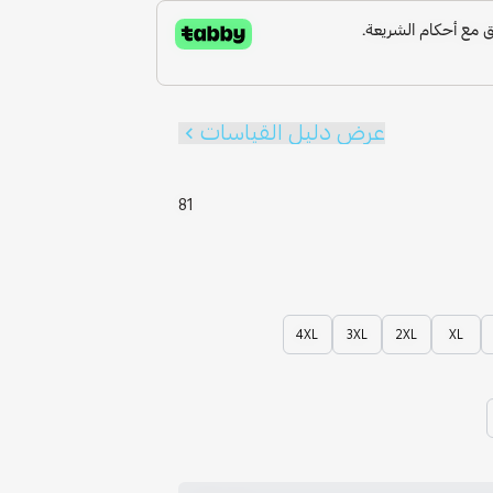
عرض دليل القياسات
81
4XL
3XL
2XL
XL