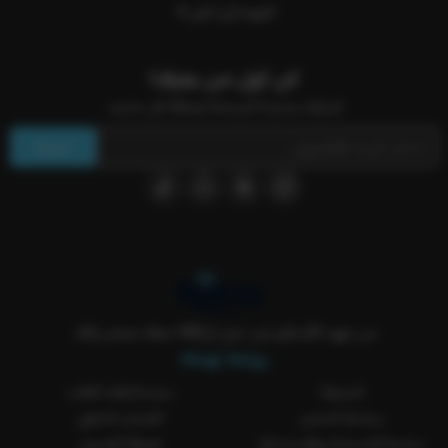
العودة إلى أعلى
كن أول من يعرف!
اشترك بنشرتنا البريدية ليصلك كل جديد.
اشترك
من عهد الأساطير لين جيل الVAR معك بمتجر ركلة..
روابط تهمك
المدونة
سياسة إلغاء الطلب
سياسة الشحن
الضمان الذهبي
سياسة الاستبدال والاسترجاع
طريقة الغسيل