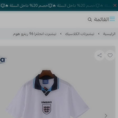
خصم 20% داخل السلة 🔥
خصم 20% داخل السلة 🔥
خصم 20% داخل السلة 🔥
القائمة
الرئيسية
تيشيرتات الكلاسيك
تيشيرت انجلترا 96 ريترو هوم