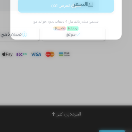
السعر
موثق
ضمان ذهبي 100%
العودة إلى أعلى