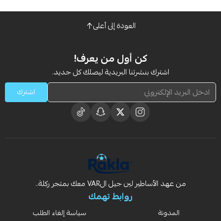
العودة إلى أعلى
كن أول من يعرف!
اشترك بنشرتنا البريدية ليصلك كل جديد.
اشترك
من عهد الأساطير لين جيل الVAR معك بمتجر ركلة..
روابط تهمك
المدونة
سياسة إلغاء الطلب