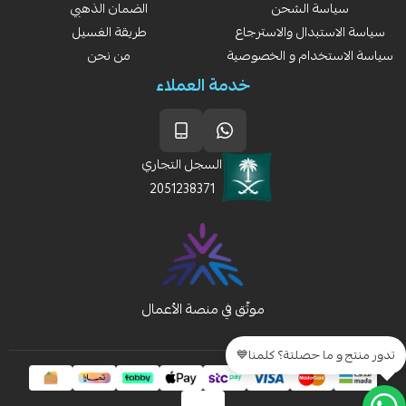
سياسة الشحن
الضمان الذهبي
سياسة الاستبدال والاسترجاع
طريقة الغسيل
سياسة الاستخدام و الخصوصية
من نحن
خدمة العملاء
السجل التجاري
2051238371
تدور منتج و ما حصلتة؟ كلمنا💙