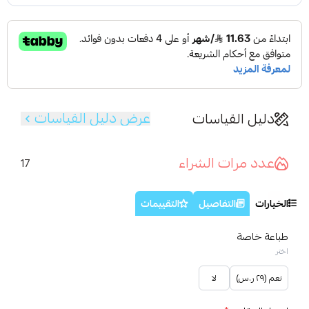
عرض دليل القياسات
دليل القياسات
عدد مرات الشراء
17
الخيارات
التفاصيل
التقييمات
طباعة خاصة
اختر
نعم (٢٩ ر.س)
لا