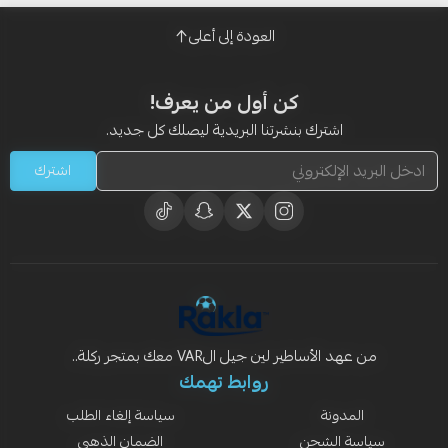
العودة إلى أعلى
كن أول من يعرف!
اشترك بنشرتنا البريدية ليصلك كل جديد.
اشترك
من عهد الأساطير لين جيل الVAR معك بمتجر ركلة..
روابط تهمك
المدونة
سياسة إلغاء الطلب
سياسة الشحن
الضمان الذهبي