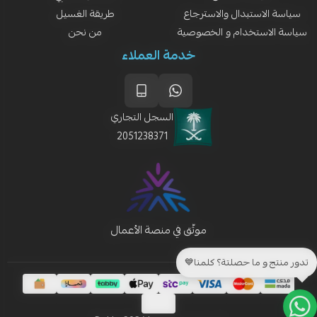
سياسة الاستبدال والاسترجاع
طريقة الغسيل
سياسة الاستخدام و الخصوصية
من نحن
خدمة العملاء
السجل التجاري
2051238371
تدور منتج و ما حصلتة؟ كلمنا💙