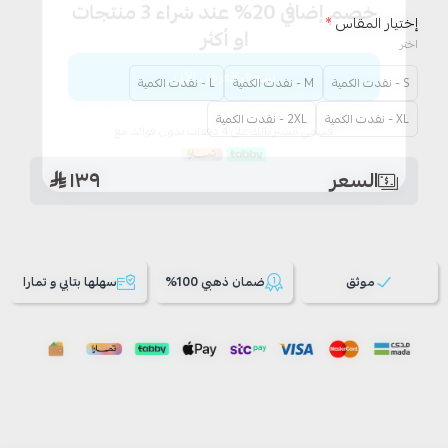
إختيار المقاس
*
اختر
S - نفدت الكمية
M - نفدت الكمية
L - نفدت الكمية
XL - نفدت الكمية
2XL - نفدت الكمية
السعر
١٣٩
موثق
ضمان ذهبي 100%
سهلها بتابي و تمارا