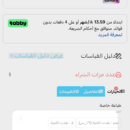
عرض دليل القياسات
دليل القياسات
عدد مرات الشراء
5
الخيارات
التفاصيل
التقييمات
طباعة خاصة
اختر
نعم - نفدت الكمية (٢٩ ر.س)
لا - نفدت الكمية