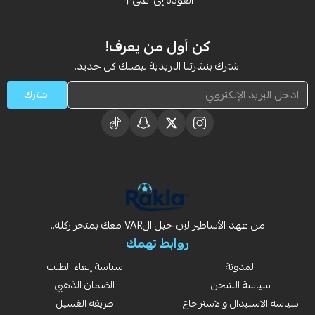
العودة إلى أعلى
كن أول من يعرف!
اشترك بنشرتنا البريدية ليصلك كل جديد.
اشترك
من عهد الأساطير لين جيل الVAR معك بمتجر ركلة..
روابط تهمك
المدونة
سياسة إلغاء الطلب
سياسة الشحن
الضمان الذهبي
سياسة الاستبدال والاسترجاع
طريقة الغسيل