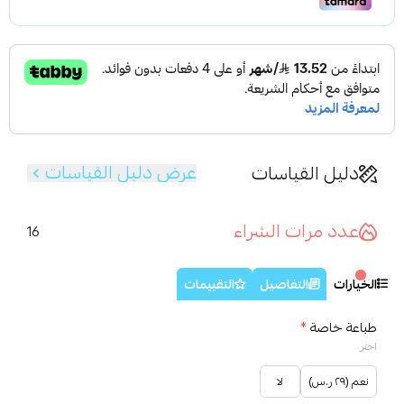
عرض دليل القياسات
دليل القياسات
عدد مرات الشراء
16
الخيارات
التفاصيل
التقييمات
طباعة خاصة
*
اختر
نعم (٢٩ ر.س)
لا