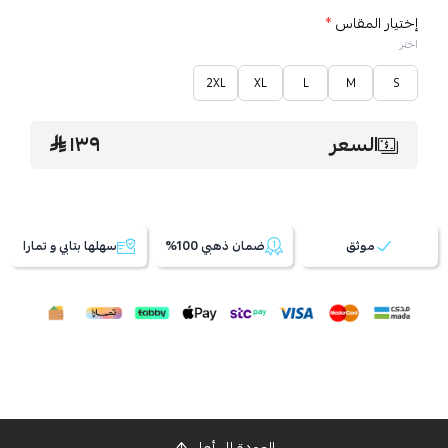
إختيار المقاس
*
اختر
2XL
XL
L
M
S
السعر
١٣٩
موثق
ضمان ذهبي 100%
سهلها بتابي و تمارا