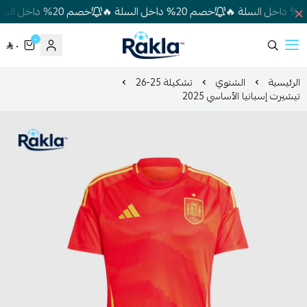
خصم 20% داخل السلة 🔥
خصم 20% داخل السلة 🔥
٠
٠
Rakla
الرئيسية
الشتوي
تشكيلة 25-26
تيشيرت إسبانيا الأساسي 2025